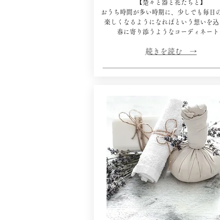
【楚々と器と花たちと】
おうち時間が多い時期に、少しでも毎日
楽しくなるようになればという想いを込
​春に寄り添うようなコーディネート
​続きを読む →​