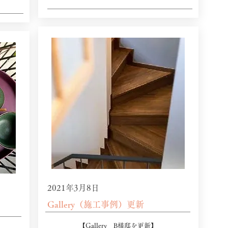
2021年3月8日
Gallery（施工事例）更新
​【Gallery B様邸を更新】