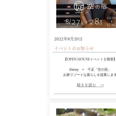
2022年8月20日
​イベントのお知らせ
【OPEN HOUSEイベントを開催
theory + 千疋「空の宿」
お家リゾートな暮らしを提案します
​続きを読む →​