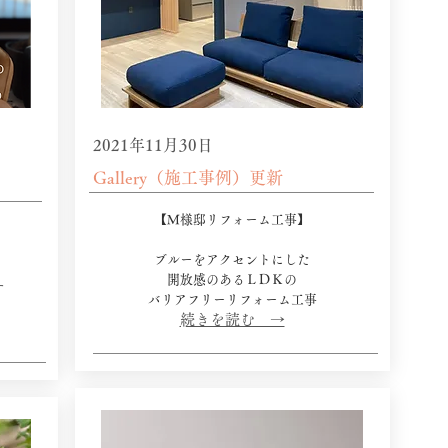
2021年11月30日
Gallery（施工事例）更新
【M様邸リフォーム工事】
】
ブルーをアクセントにした
​開放感のあるＬＤＫの
​
​バリアフリーリフォーム工事
​続きを読む →​