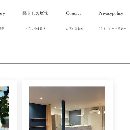
ery
暮らしの魔法
Contact
Privacypolicy
事例
くらしのまほう
お問い合わせ
プライバシーポリシー