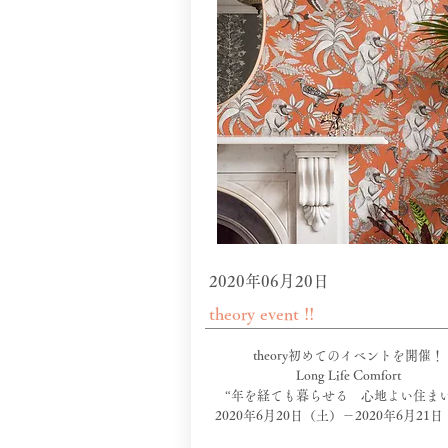
2020年06月20日
theory event !!
theory初めてのイベントを開催！
Long Life Comfort
“年を経ても暮らせる 心地よい住まい
2020年6月20日（土）－2020年6月21