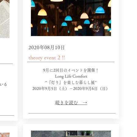
2020年08月10日
theory event 2 !!
9月に2回目のイベントを開催！
Long Life Comfort
“『灯り』を楽しむ暮らし展”
いる
​2020年9月5日（土）－2020年9月6日（日）
​続きを読む →​