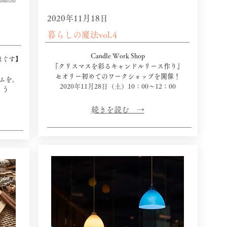
2020年11月18日
暮らしの魔法vol.4
Candle Work Shop
ほぐす】
『クリスマスを彩るキャンドルリース作り』
​セオリー初めてのワークショップを開催！
ムを。
​2020年11月28日（土）10：00～12：00
ょう
​続きを読む →​