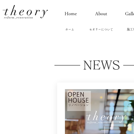
Home
About
Gall
​ホーム
セオリーについて
施工
NEWS